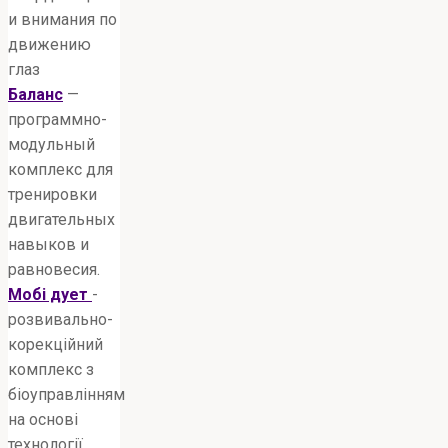
и внимания по
движению
глаз
Баланс
—
программно-
модульный
комплекс для
тренировки
двигательных
навыков и
равновесия.
Мобі дует
-
розвивально-
корекційний
комплекс з
біоуправлінням
на основі
технології