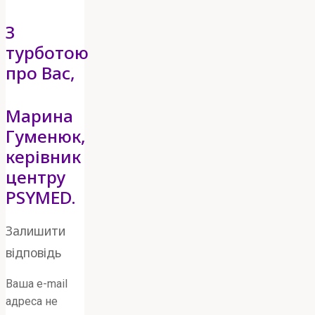
З
турботою
про Вас,
Марина
Гуменюк,
керівник
центру
PSYMED.
Залишити
відповідь
Ваша e-mail
адреса не