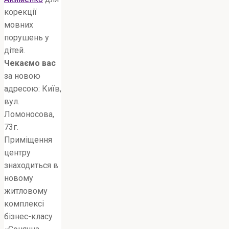
корекції
мовних
порушень у
дітей.
Чекаємо вас
за новою
адресою: Київ,
вул.
Ломоносова,
73г.
Приміщення
центру
знаходиться в
новому
житловому
комплексі
бізнес-класу