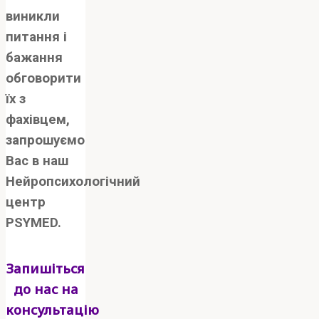
виникли
питання і
бажання
обговорити
їх з
фахівцем,
запрошуємо
Вас в наш
Нейропсихологічний
центр
PSYMED.
Запишіться
до нас на
консультацію