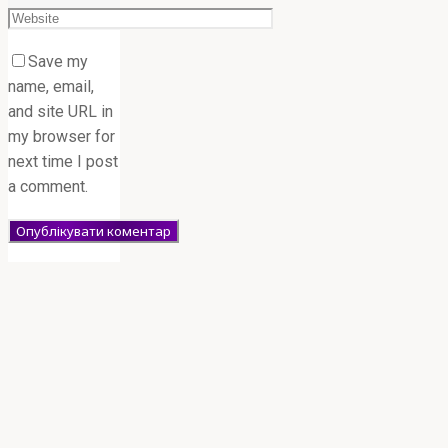
Save my
name, email,
and site URL in
my browser for
next time I post
a comment.