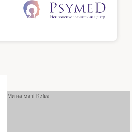
Ми на мапі Київа