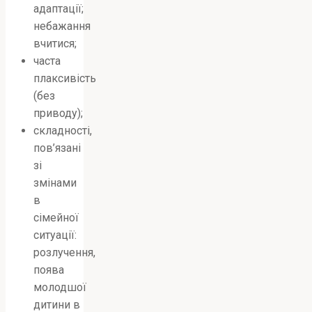
адаптації;
небажання
вчитися;
часта
плаксивість
(без
приводу);
складності,
пов’язані
зі
змінами
в
сімейної
ситуації:
розлучення,
поява
молодшої
дитини в