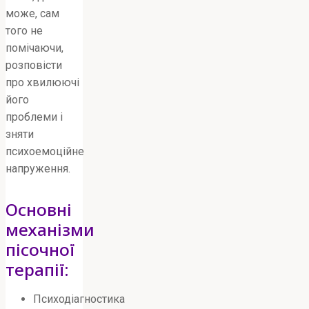
може, сам
того не
помічаючи,
розповісти
про хвилюючі
його
проблеми і
зняти
психоемоційне
напруження.
Основні
механізми
пісочної
терапії:
Психодіагностика