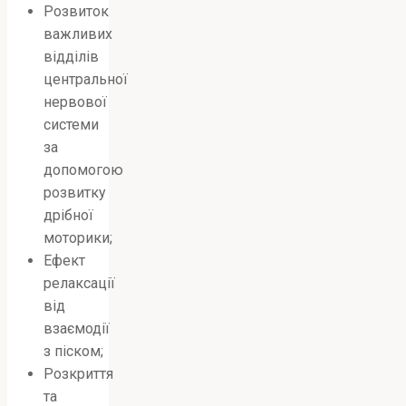
Розвиток
важливих
відділів
центральної
нервової
системи
за
допомогою
розвитку
дрібної
моторики;
Ефект
релаксації
від
взаємодії
з піском;
Розкриття
та