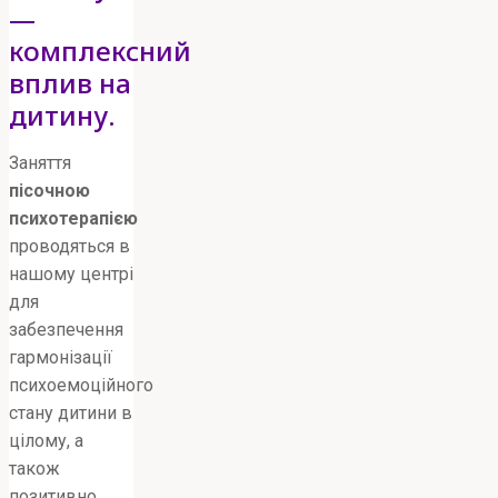
—
комплексний
вплив на
дитину.
Заняття
пісочною
психотерапією
проводяться в
нашому центрі
для
забезпечення
гармонізації
психоемоційного
стану дитини в
цілому, а
також
позитивно