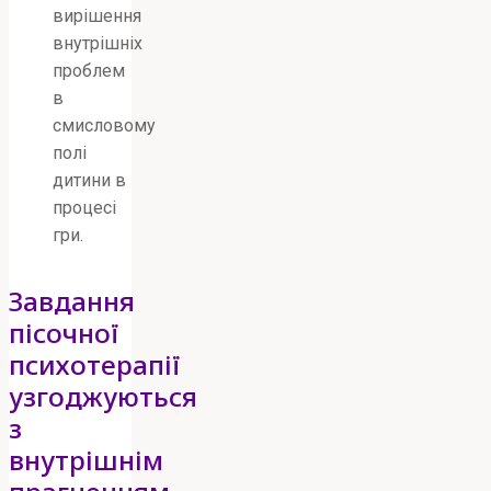
вирішення
внутрішніх
проблем
в
смисловому
полі
дитини в
процесі
гри.
Завдання
пісочної
психотерапії
узгоджуються
з
внутрішнім