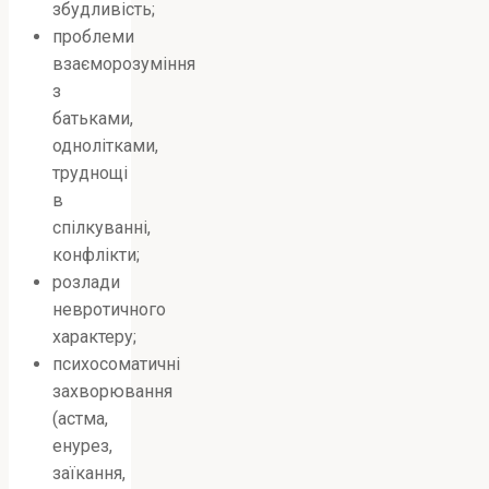
збудливість;
проблеми
взаєморозуміння
з
батьками,
однолітками,
труднощі
в
спілкуванні,
конфлікти;
розлади
невротичного
характеру;
психосоматичні
захворювання
(астма,
енурез,
заїкання,