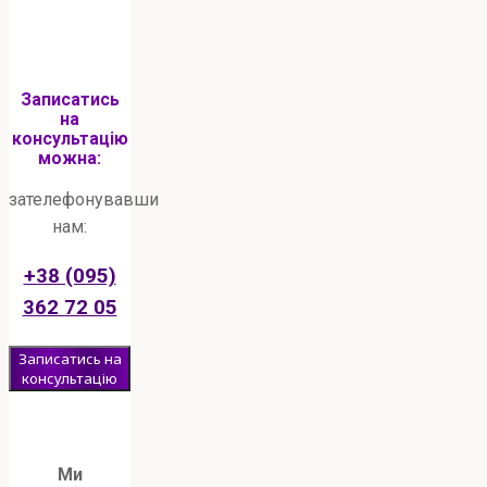
Записатись
на
консультацію
можна:
зателефонувавши
нам:
+38 (095)
362 72 05
Записатись на
консультацію
Ми