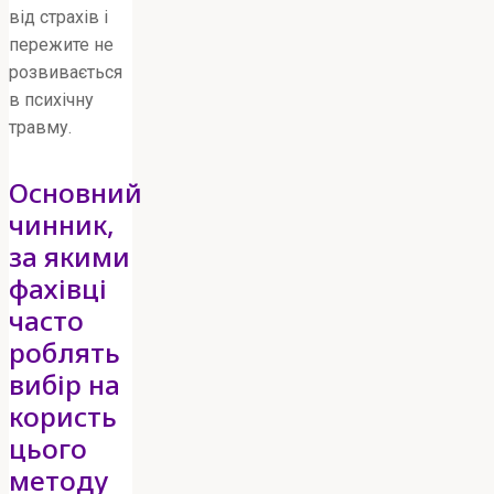
від страхів і
пережите не
розвивається
в психічну
травму.
Основний
чинник,
за якими
фахівці
часто
роблять
вибір на
користь
цього
методу