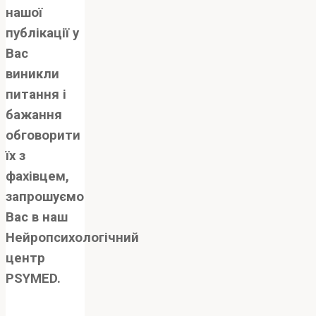
нашої
публікації у
Вас
виникли
питання і
бажання
обговорити
їх з
фахівцем,
запрошуємо
Вас в наш
Нейропсихологічний
центр
PSYMED.