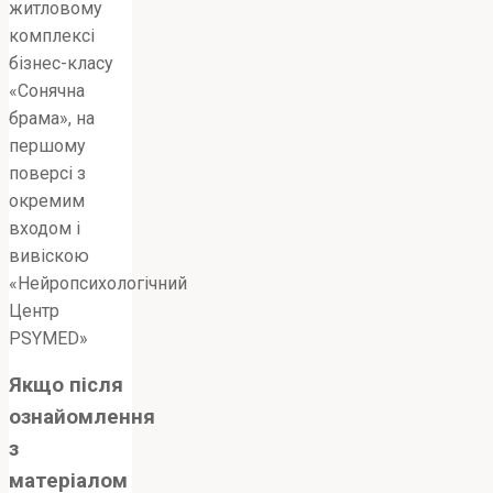
житловому
комплексі
бізнес-класу
«Сонячна
брама», на
першому
поверсі з
окремим
входом і
вивіскою
«Нейропсихологічний
Центр
PSYMED»
Якщо після
ознайомлення
з
матеріалом