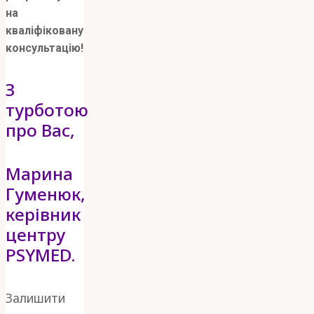
на
кваліфіковану
консультацію!
З
турботою
про Вас,
Марина
Гуменюк,
керівник
центру
PSYMED.
Залишити