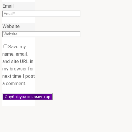
Email
Website
Save my
name, email,
and site URL in
my browser for
next time I post
a comment.