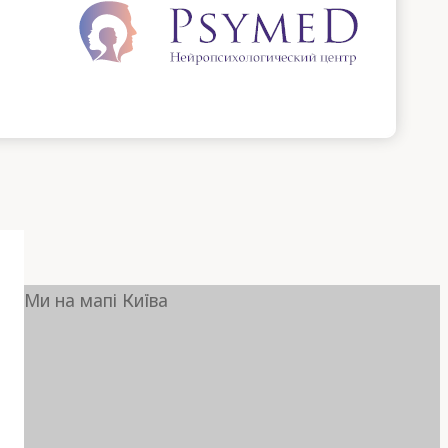
Ми на мапі Київа