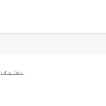
р «Колибри»