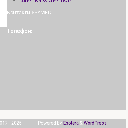
Надійні психологічні тести
Контакти PSYMED
Телефон:
017 - 2025
Powered by
Esotera
&
WordPress
.