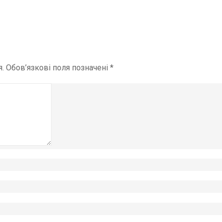
.
Обов’язкові поля позначені
*