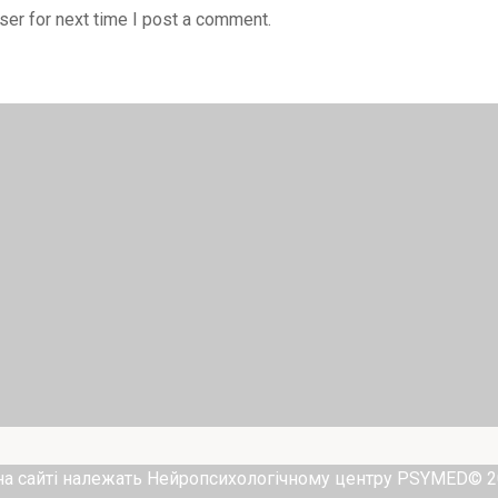
er for next time I post a comment.
і на сайті належать Нейропсихологічному центру PSYMED© 2