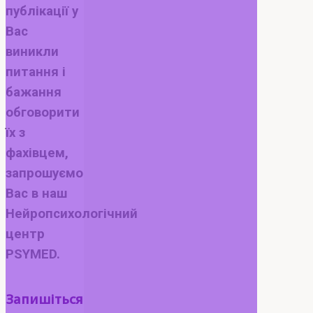
публікації у
Вас
виникли
питання і
бажання
обговорити
їх з
фахівцем,
запрошуємо
Вас в наш
Нейропсихологічний
центр
PSYMED.
Запишіться