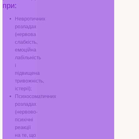
при:
Невротичних
розладах
(нервова
слабкість,
емоційна
лабільність
і
підвищена
тривожність,
істерії);
Психосоматичних
розладах
(нервово-
психічні
реакції
на те, що