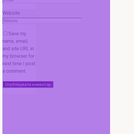
Website
Save my
name, email,
and site URL in
my browser for
next time I post
a comment.