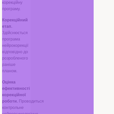
корекційну
програму.
Корекційний
етап.
Здійснюється
програма
нейрокорекції
відповідно до
розробленого
раніше
планом.
Оцінка
ефективності
корекційної
роботи.
Проводиться
контрольне
нейропсихологічне