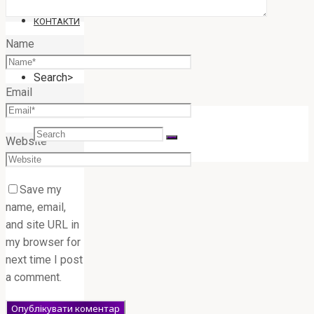
КОНТАКТИ
Name
Search>
Email
Search
Website
for:
Save my
name, email,
and site URL in
my browser for
next time I post
a comment.