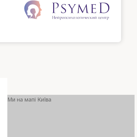
Ми на мапі Київа