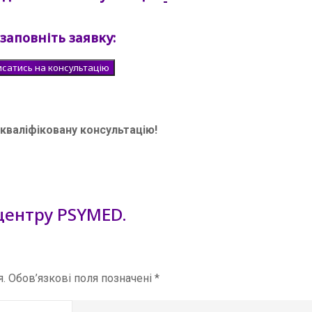
 заповніть заявку:
сатись на консультацію
кваліфіковану консультацію!
центру PSYMED.
.
Обов’язкові поля позначені
*