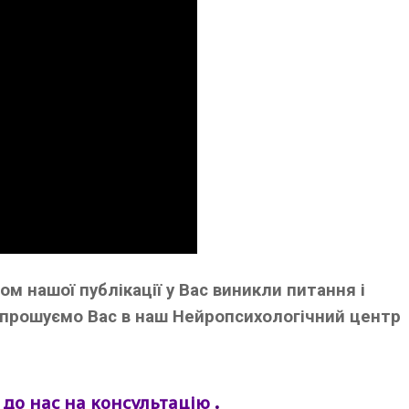
м нашої публікації у Вас виникли питання і
запрошуємо Вас в наш Нейропсихологічний центр
.
 до нас на консультацію