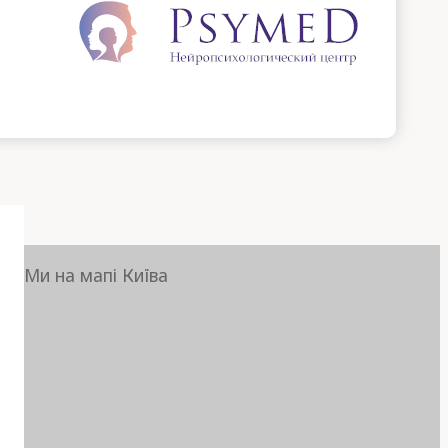
Ми на мапі Київа