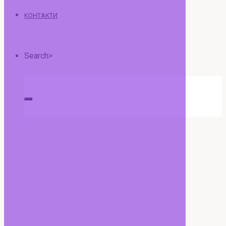
КОНТАКТИ
Search>
Search
for: