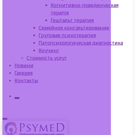
Когнитивно-поведенческая
терапія
Гештальт терапия
Семейное консультирование
Груповая психотерапия
Патопсихологическая диагностика
Коучинг
Стоимость услуг
Новини
Галерея
Контакты
Искать: