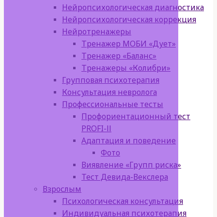
Нейропсихологическая диагностика
Нейропсихологическая коррекция
Нейротренажеры
Тренажер МОБИ «Дует»
Тренажер «Баланс»
Тренажеры «Колибри»
Групповая психотерапия
Консультация невролога
Профессиональные тесты
Профориентационный тест
PROFI-ІІ
Адаптация и поведение
Фото
Виявление «Групп риска»
Тест Девида-Векслера
Взрослым
Психологическая консультация
Индивидуальная психотерапия