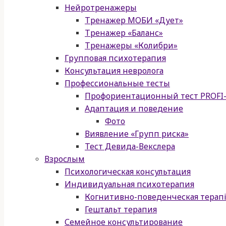
Нейротренажеры
Тренажер МОБИ «Дует»
Тренажер «Баланс»
Тренажеры «Колибри»
Групповая психотерапия
Консультация невролога
Профессиональные тесты
Профориентационный тест PROFI-
Адаптация и поведение
Фото
Виявление «Групп риска»
Тест Девида-Векслера
Взрослым
Психологическая консультация
Индивидуальная психотерапия
Когнитивно-поведенческая терапі
Гештальт терапия
Семейное консультирование