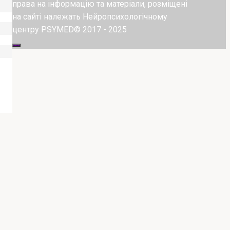
права на інформацію та матеріали, розміщені
на сайті належать Нейропсихологічному
центру PSYMED© 2017 - 2025