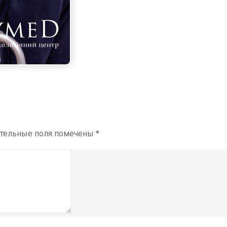
ательные поля помечены
*