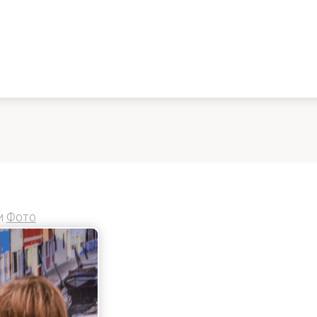
и
Фото