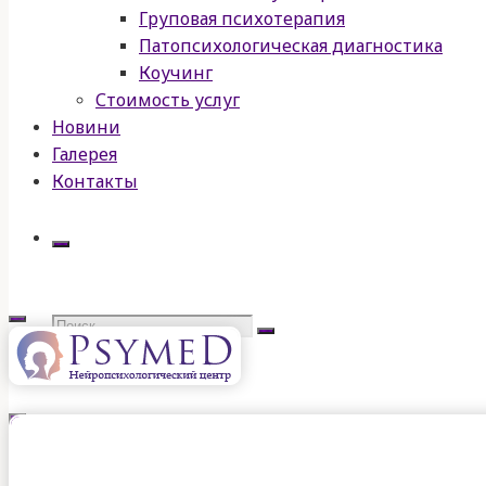
Груповая психотерапия
Патопсихологическая диагностика
Коучинг
Стоимость услуг
Новини
Галерея
Контакты
Искать:
psymed
нейропсихологічний
центр