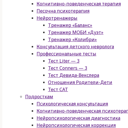
Когнитивно-поведенческая терапия
Песочна психотерапия
Нейротренажеры
Тренажер «Баланс»
Тренажер МОБИ «Дуэт»
Тренажер «Колибри»
Консультация детского невролога
Профессиональные тесты
Тест Liter — 3
Тест Conners — 3
Тест Девида-Векслера
Отношения Родители-Дети
Тест САТ
Подросткам
Психологическая консультация
Когнитивно-поведенческая психотера
Нейропсихологическая диагностика
Нейропсихологическая коррекция