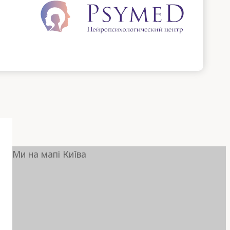
Ми на мапі Київа